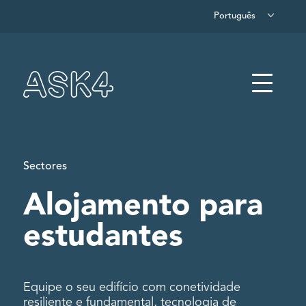
Português
Saltar para o conteúdo principal
Menu
Sectores
Alojamento para
estudantes
Equipe o seu edifício com conetividade
resiliente e fundamental, tecnologia de