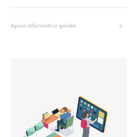
Apoio informático gerido