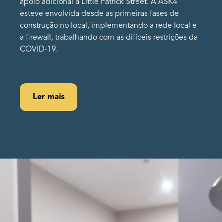
apoio adicional à Little Patrick Street. A ASK4
esteve envolvida desde as primeiras fases de
construção no local, implementando a rede local e
a firewall, trabalhando com as difíceis restrições da
COVID-19.
Ler mais