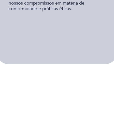
nossos compromissos em matéria de
conformidade e práticas éticas.
Política de cookies