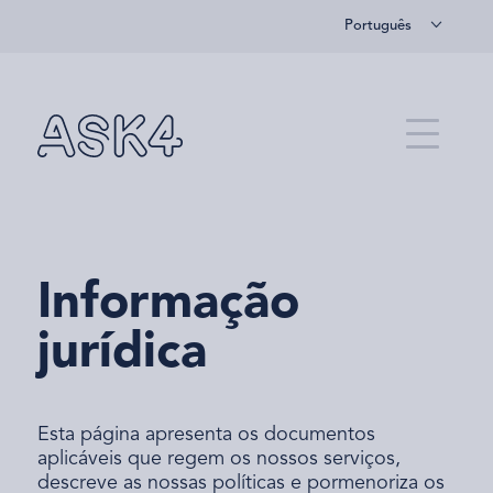
Português
Saltar para o conteúdo principal
Menu
Informação
jurídica
Esta página apresenta os documentos
aplicáveis que regem os nossos serviços,
descreve as nossas políticas e pormenoriza os