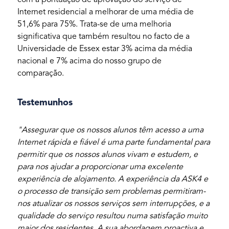
com a pontuação de aprovação do serviço de
Internet residencial a melhorar de uma média de
51,6% para 75%. Trata-se de uma melhoria
significativa que também resultou no facto de a
Universidade de Essex estar 3% acima da média
nacional e 7% acima do nosso grupo de
comparação.
Testemunhos
"Assegurar que os nossos alunos têm acesso a uma
Internet rápida e fiável é uma parte fundamental para
permitir que os nossos alunos vivam e estudem, e
para nos ajudar a proporcionar uma excelente
experiência de alojamento. A experiência da ASK4 e
o processo de transição sem problemas permitiram-
nos atualizar os nossos serviços sem interrupções, e a
qualidade do serviço resultou numa satisfação muito
maior dos residentes. A sua abordagem proactiva e