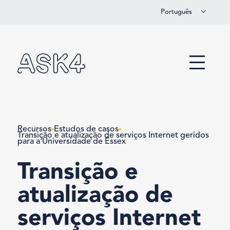
Português
Saltar para o conteúdo principal
Menu
Recursos
Estudos de casos
Transição e atualização de serviços Internet geridos
para a Universidade de Essex
Transição e
atualização de
serviços Internet