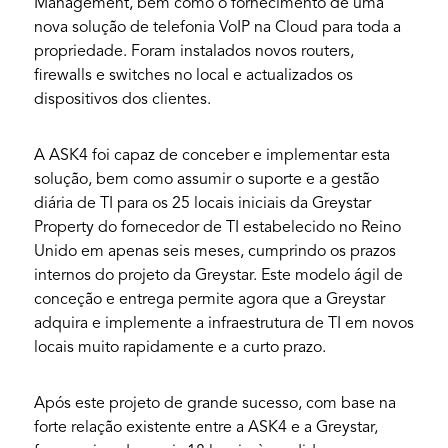
Management, bem como o fornecimento de uma
nova solução de telefonia VoIP na Cloud para toda a
propriedade. Foram instalados novos routers,
firewalls e switches no local e actualizados os
dispositivos dos clientes.
A ASK4 foi capaz de conceber e implementar esta
solução, bem como assumir o suporte e a gestão
diária de TI para os 25 locais iniciais da Greystar
Property do fornecedor de TI estabelecido no Reino
Unido em apenas seis meses, cumprindo os prazos
internos do projeto da Greystar. Este modelo ágil de
conceção e entrega permite agora que a Greystar
adquira e implemente a infraestrutura de TI em novos
locais muito rapidamente e a curto prazo.
Após este projeto de grande sucesso, com base na
forte relação existente entre a ASK4 e a Greystar,