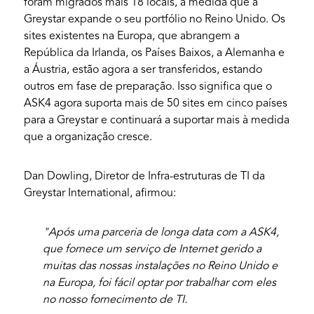
foram migrados mais 18 locais, à medida que a
Greystar expande o seu portfólio no Reino Unido. Os
sites existentes na Europa, que abrangem a
República da Irlanda, os Países Baixos, a Alemanha e
a Áustria, estão agora a ser transferidos, estando
outros em fase de preparação. Isso significa que o
ASK4 agora suporta mais de 50 sites em cinco países
para a Greystar e continuará a suportar mais à medida
que a organização cresce.
Dan Dowling, Diretor de Infra-estruturas de TI da
Greystar International, afirmou:
"
Após uma parceria de longa data com a ASK4,
que fornece um serviço de Internet gerido a
muitas das nossas instalações no Reino Unido e
na Europa, foi fácil optar por trabalhar com eles
no nosso fornecimento de TI.