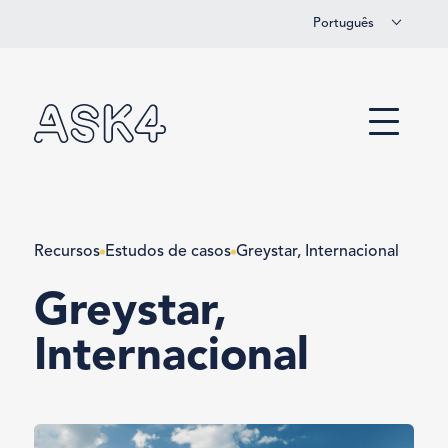
Português
Saltar para o conteúdo principal
Menu
Recursos
Estudos de casos
Greystar, Internacional
Greystar,
Internacional